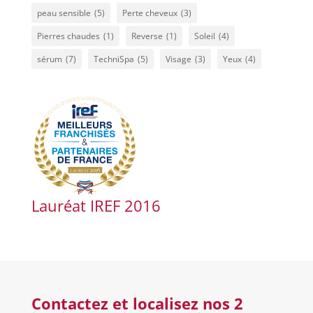
peau sensible
(5)
Perte cheveux
(3)
Pierres chaudes
(1)
Reverse
(1)
Soleil
(4)
sérum
(7)
TechniSpa
(5)
Visage
(3)
Yeux
(4)
Lauréat IREF 2016
Contactez et localisez nos 2