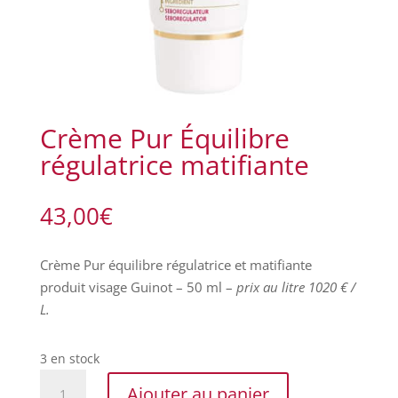
Crème Pur Équilibre
régulatrice matifiante
43,00
€
Crème Pur équilibre régulatrice et matifiante
produit visage Guinot – 50 ml –
prix au litre 1020 € /
L.
3 en stock
quantité
Ajouter au panier