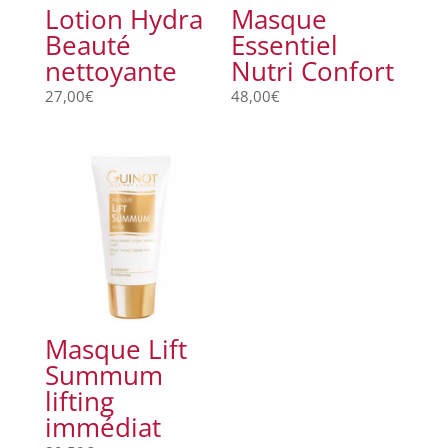
Lotion Hydra
Masque
Beauté
Essentiel
nettoyante
Nutri Confort
27,00
€
48,00
€
Masque Lift
Summum
lifting
immédiat