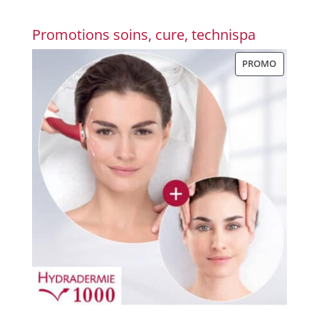
Promotions soins, cure, technispa
PRODUIT
PROMO
EN
PROMOT