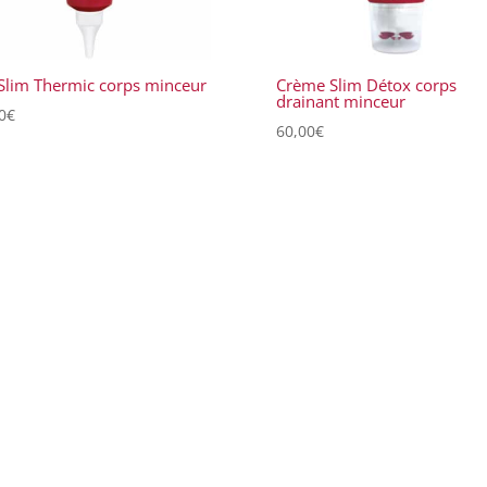
Slim Thermic corps minceur
Crème Slim Détox corps
drainant minceur
0
€
60,00
€