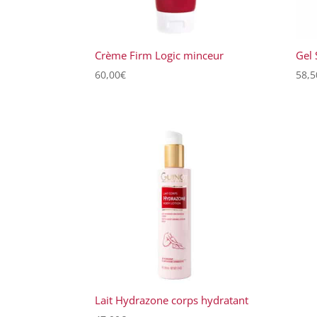
Crème Firm Logic minceur
Gel 
60,00
€
58,5
Lait Hydrazone corps hydratant