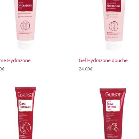
me Hydrazone
Gel Hydrazone douche
0
€
24,00
€