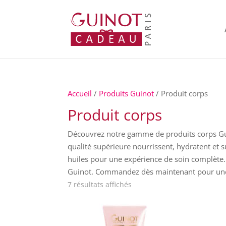
Accueil
/
Produits Guinot
/ Produit corps
Produit corps
Découvrez notre gamme de produits corps Guin
qualité supérieure nourrissent, hydratent et s
huiles pour une expérience de soin complète.
Guinot. Commandez dès maintenant pour une 
Trié
7 résultats affichés
du
plus
récent