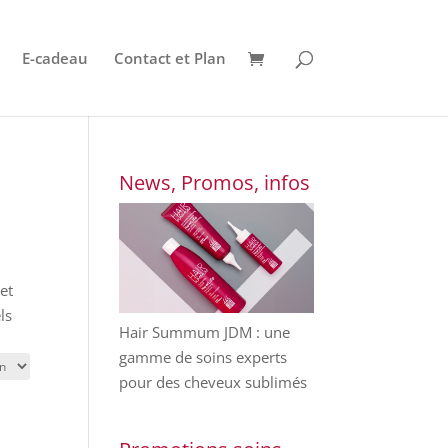
E-cadeau
Contact et Plan
News, Promos, infos
e
et
ls
Hair Summum JDM : une
gamme de soins experts
pour des cheveux sublimés