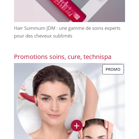
Hair Summum JDM : une gamme de soins experts
pour des cheveux sublimés
Promotions soins, cure, technispa
PRODUIT
PROMO
EN
PROMOT