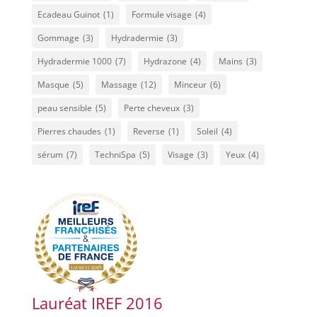
Ecadeau Guinot
(1)
Formule visage
(4)
Gommage
(3)
Hydradermie
(3)
Hydradermie 1000
(7)
Hydrazone
(4)
Mains
(3)
Masque
(5)
Massage
(12)
Minceur
(6)
peau sensible
(5)
Perte cheveux
(3)
Pierres chaudes
(1)
Reverse
(1)
Soleil
(4)
sérum
(7)
TechniSpa
(5)
Visage
(3)
Yeux
(4)
Lauréat IREF 2016