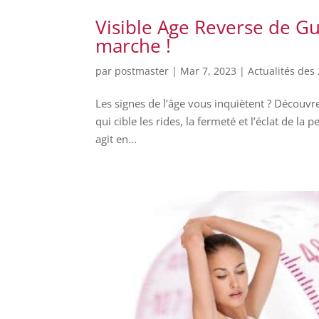
Visible Age Reverse de Gui
marche !
par
postmaster
|
Mar 7, 2023
|
Actualités des 
Les signes de l’âge vous inquiètent ? Découvr
qui cible les rides, la fermeté et l’éclat de la
agit en...