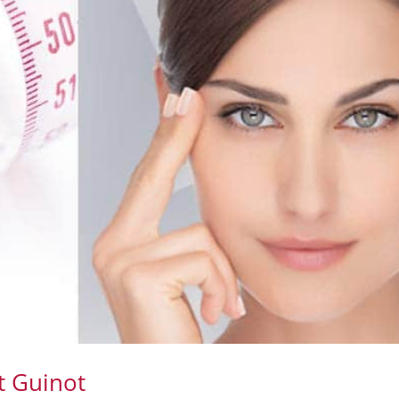
ft Guinot