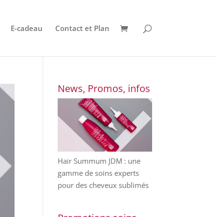
E-cadeau
Contact et Plan
News, Promos, infos
Hair Summum JDM : une
gamme de soins experts
pour des cheveux sublimés