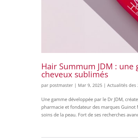
Hair Summum JDM : une g
cheveux sublimés
par
postmaster
|
Mar 9, 2025
|
Actualités des 
Une gamme développée par le Dr JDM, créateu
pharmacie et fondateur des marques Guinot M
soins de la peau. Fort de ses recherches avan