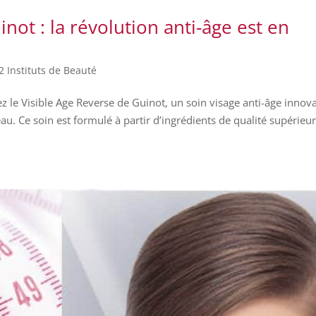
not : la révolution anti-âge est en
2 Instituts de Beauté
ez le Visible Age Reverse de Guinot, un soin visage anti-âge innov
 peau. Ce soin est formulé à partir d’ingrédients de qualité supérieur