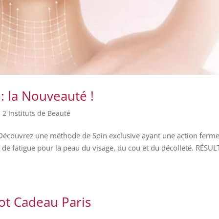
: la Nouveauté !
 2 Instituts de Beauté
. Découvrez une méthode de Soin exclusive ayant une action ferm
et de fatigue pour la peau du visage, du cou et du décolleté. RÉSU
ot Cadeau Paris