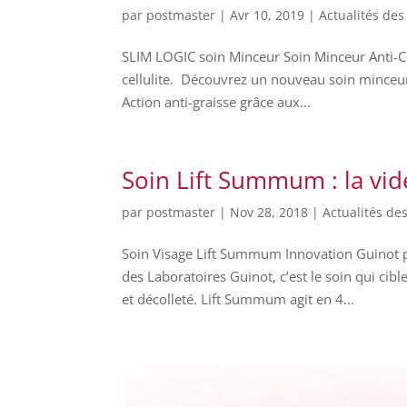
par
postmaster
|
Avr 10, 2019
|
Actualités des
SLIM LOGIC soin Minceur Soin Minceur Anti-Cel
cellulite. Découvrez un nouveau soin minceur
Action anti-graisse grâce aux...
Soin Lift Summum : la vid
par
postmaster
|
Nov 28, 2018
|
Actualités des
Soin Visage Lift Summum Innovation Guinot p
des Laboratoires Guinot, c’est le soin qui cib
et décolleté. Lift Summum agit en 4...