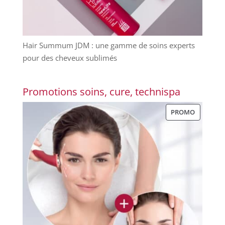
Hair Summum JDM : une gamme de soins experts
pour des cheveux sublimés
Promotions soins, cure, technispa
PRODUIT
PROMO
EN
PROMOT