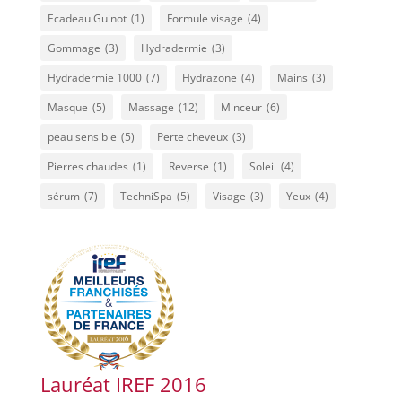
Ecadeau Guinot
(1)
Formule visage
(4)
Gommage
(3)
Hydradermie
(3)
Hydradermie 1000
(7)
Hydrazone
(4)
Mains
(3)
Masque
(5)
Massage
(12)
Minceur
(6)
peau sensible
(5)
Perte cheveux
(3)
Pierres chaudes
(1)
Reverse
(1)
Soleil
(4)
sérum
(7)
TechniSpa
(5)
Visage
(3)
Yeux
(4)
Lauréat IREF 2016