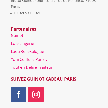
Insitut Guinot Ponthieu, 29 rue de Ponthieu, 75008
Paris.
01 49 53 00 41
Partenaires
Guinot
Eole Lingerie
Loeti Réflexologue
Yoni Coiffure Paris 7
Tout en Délice Traiteur
SUIVEZ GUINOT CADEAU PARIS