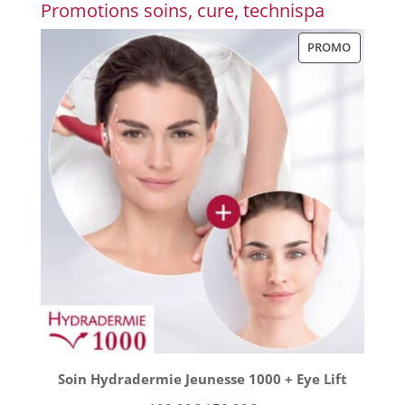
Promotions soins, cure, technispa
PRODUIT
PROMO
EN
PROMOT
Soin Hydradermie Jeunesse 1000 + Eye Lift