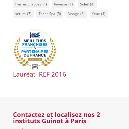
Pierres chaudes
(1)
Reverse
(1)
Soleil
(4)
sérum
(7)
TechniSpa
(5)
Visage
(3)
Yeux
(4)
Lauréat IREF 2016
Contactez et localisez nos 2
instituts Guinot à Paris