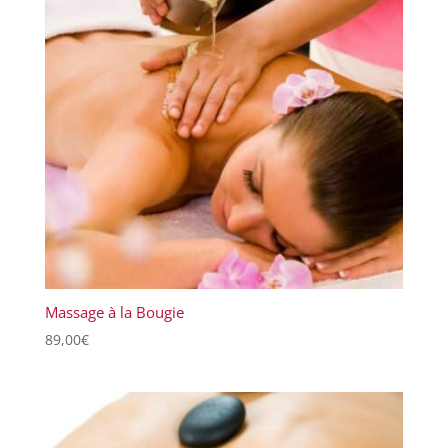
Massage à la Bougie
89,00
€