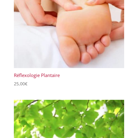
Réflexologie Plantaire
25,00
€