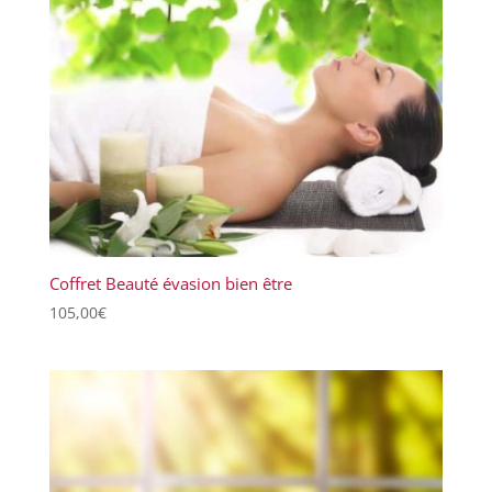
Coffret Beauté évasion bien être
105,00
€