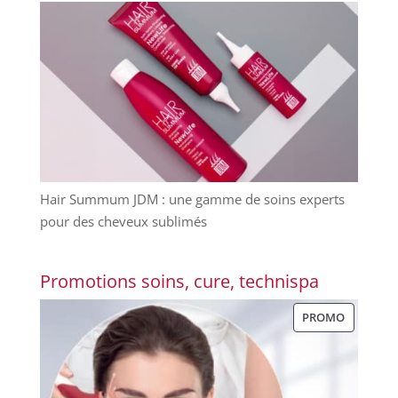
Hair Summum JDM : une gamme de soins experts
pour des cheveux sublimés
Promotions soins, cure, technispa
PRODUIT
PROMO
EN
PROMOT