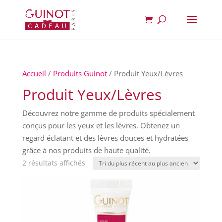
Accueil
/
Produits Guinot
/ Produit Yeux/Lèvres
Produit Yeux/Lèvres
Découvrez notre gamme de produits spécialement
conçus pour les yeux et les lèvres. Obtenez un
regard éclatant et des lèvres douces et hydratées
grâce à nos produits de haute qualité.
Trié
2 résultats affichés
du
plus
récent
au