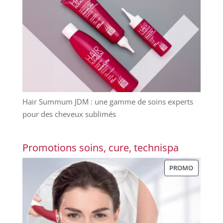
Hair Summum JDM : une gamme de soins experts
pour des cheveux sublimés
Promotions soins, cure, technispa
PRODUIT
PROMO
EN
PROMOT